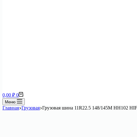
Корзина
0,00
₽
0
Меню
Главная
Грузовая
Грузовая шина 11R22.5 148/145M HH102 HI