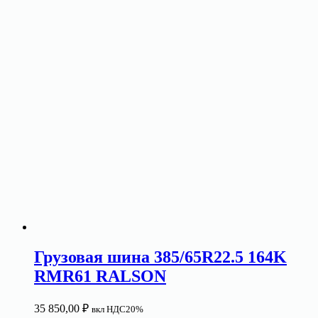
Грузовая шина 385/65R22.5 164K
RMR61 RALSON
35 850,00
₽
вкл НДС20%