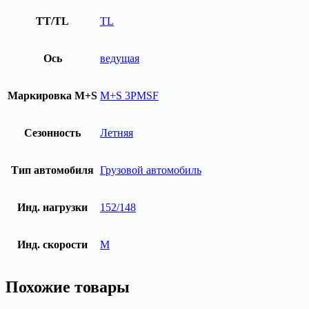
TT/TL
TL
Ось
ведущая
Маркировка M+S
M+S 3PMSF
Сезонность
Летняя
Тип автомобиля
Грузовой автомобиль
Инд. нагрузки
152/148
Инд. скорости
M
Похожие товары