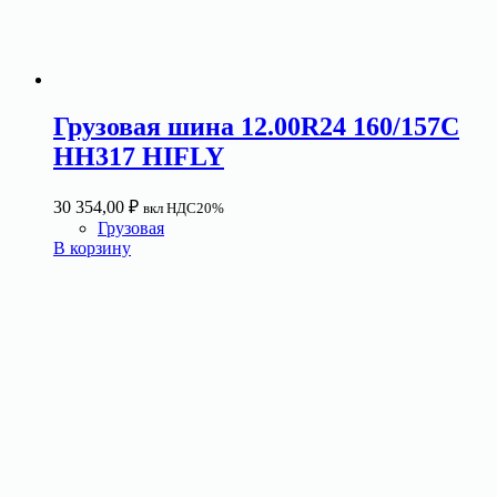
Грузовая шина 12.00R24 160/157C
HH317 HIFLY
30 354,00
₽
вкл НДС20%
Грузовая
В корзину