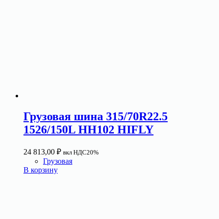
Грузовая шина 315/70R22.5
1526/150L HH102 HIFLY
24 813,00
₽
вкл НДС20%
Грузовая
В корзину