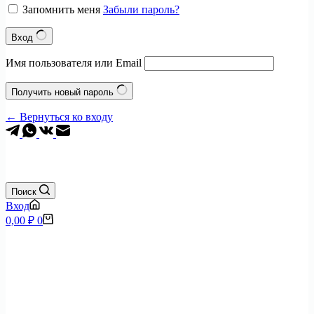
Запомнить меня
Забыли пароль?
Вход
Имя пользователя или Email
Получить новый пароль
← Вернуться ко входу
+7 (495) 797-0904
Поиск
Вход
Корзина
0,00
₽
0