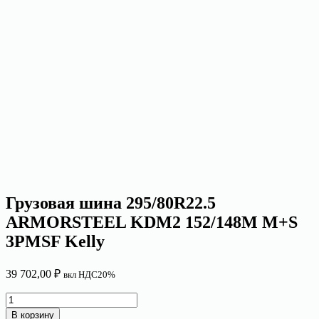
Грузовая шина 295/80R22.5
ARMORSTEEL KDM2 152/148M M+S
3PMSF Kelly
39 702,00
₽
вкл НДС20%
Количество
товара
В корзину