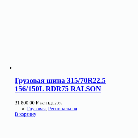
Грузовая шина 315/70R22.5
156/150L RDR75 RALSON
31 800,00
₽
вкл НДС20%
Грузовая
,
Региональная
В корзину