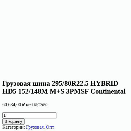
Грузовая шина 295/80R22.5 HYBRID
HD5 152/148M M+S 3PMSF Continental
60 634,00
₽
вкл НДС20%
Количество
товара
В корзину
Грузовая
Категории:
Грузовая
,
Опт
шина