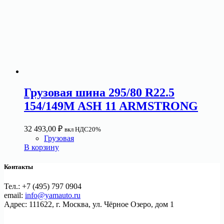
Грузовая шина 295/80 R22.5
154/149M ASH 11 ARMSTRONG
32 493,00
₽
вкл НДС20%
Грузовая
В корзину
Контакты
Тел.: +7 (495) 797 0904
email:
info@yamauto.ru
Адрес: 111622, г. Москва, ул. Чёрное Озеро, дом 1