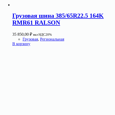
Грузовая шина 385/65R22.5 164K
RMR61 RALSON
35 850,00
₽
вкл НДС20%
Грузовая
,
Региональная
В корзину