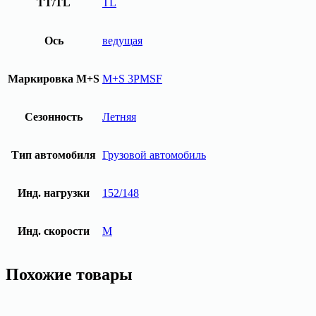
TT/TL
TL
Ось
ведущая
Маркировка M+S
M+S 3PMSF
Сезонность
Летняя
Тип автомобиля
Грузовой автомобиль
Инд. нагрузки
152/148
Инд. скорости
M
Похожие товары