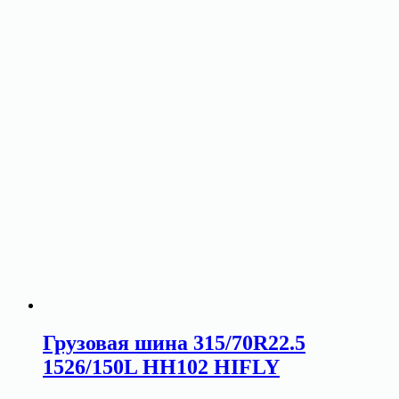
Грузовая шина 315/70R22.5
1526/150L HH102 HIFLY