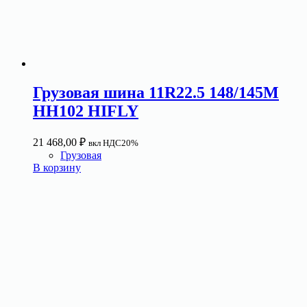
Грузовая шина 11R22.5 148/145M
HH102 HIFLY
21 468,00
₽
вкл НДС20%
Грузовая
В корзину