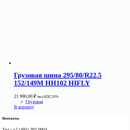
Грузовая шина 295/80/R22.5
152/149M HH102 HIFLY
21 990,00
₽
вкл НДС20%
Грузовая
В корзину
Контакты
Тел.: +7 (495) 797 0904