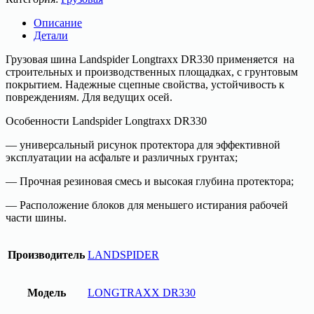
шина
315/80
Описание
R22.5
Детали
157/154L
LANDSPIDER
Грузовая шина Landspider Longtraxx DR330 применяется на
LONGTRAXX
строительных и производственных площадках, с грунтовым
DR330
покрытием. Надежные сцепные свойства, устойчивость к
повреждениям. Для ведущих осей.
Особенности Landspider Longtraxx DR330
— универсальный рисунок протектора для эффективной
эксплуатации на асфальте и различных грунтах;
— Прочная резиновая смесь и высокая глубина протектора;
— Расположение блоков для меньшего истирания рабочей
части шины.
Производитель
LANDSPIDER
Модель
LONGTRAXX DR330