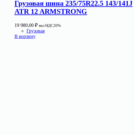
Грузовая шина 235/75R22.5 143/141J
ATR 12 ARMSTRONG
19 980,00
₽
вкл НДС20%
Грузовая
В корзину