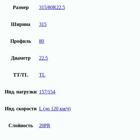
Размер
315/80R22.5
Ширина
315
Профиль
80
Диаметр
22.5
TT/TL
TL
Инд. нагрузки
157/154
Инд. скорости
L (до 120 км/ч)
Слойность
20PR