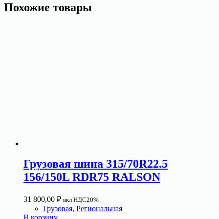
Похожие товары
Грузовая шина 315/70R22.5
156/150L RDR75 RALSON
31 800,00
₽
вкл НДС20%
Грузовая
,
Региональная
В корзину