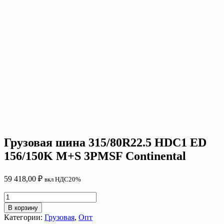
Грузовая шина 315/80R22.5 HDC1 ED
156/150K M+S 3PMSF Continental
59 418,00
₽
вкл НДС20%
Количество
товара
В корзину
Грузовая
Категории:
Грузовая
,
Опт
шина