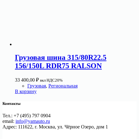
Грузовая шина 315/80R22.5
156/150L RDR75 RALSON
33 400,00
₽
вкл НДС20%
Грузовая
,
Региональная
В корзину
Контакты
Тел.: +7 (495) 797 0904
email:
info@yamauto.ru
Адрес: 111622, г. Москва, ул. Чёрное Озеро, дом 1