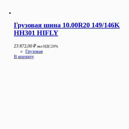
Грузовая шина 10.00R20 149/146K
HH301 HIFLY
23 872,00
₽
вкл НДС20%
Грузовая
В корзину