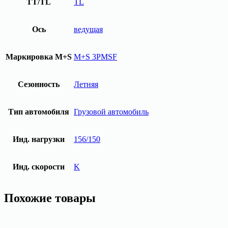
TT/TL
TL
Ось
ведущая
Маркировка M+S
M+S 3PMSF
Сезонность
Летняя
Тип автомобиля
Грузовой автомобиль
Инд. нагрузки
156/150
Инд. скорости
K
Похожие товары