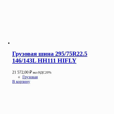
Грузовая шина 295/75R22.5
146/143L HH111 HIFLY
21 572,00
₽
вкл НДС20%
Грузовая
В корзину