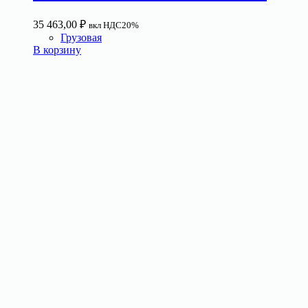
35 463,00
₽
вкл НДС20%
Грузовая
В корзину