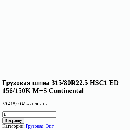
Грузовая шина 315/80R22.5 HSC1 ED
156/150K M+S Continental
59 418,00
₽
вкл НДС20%
Количество
товара
В корзину
Грузовая
Категории:
Грузовая
,
Опт
шина