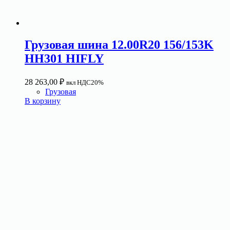
Грузовая шина 12.00R20 156/153K
HH301 HIFLY
28 263,00
₽
вкл НДС20%
Грузовая
В корзину