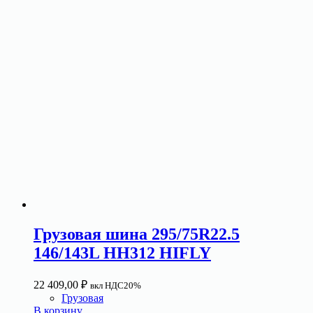
Грузовая шина 295/75R22.5
146/143L HH312 HIFLY
22 409,00
₽
вкл НДС20%
Грузовая
В корзину