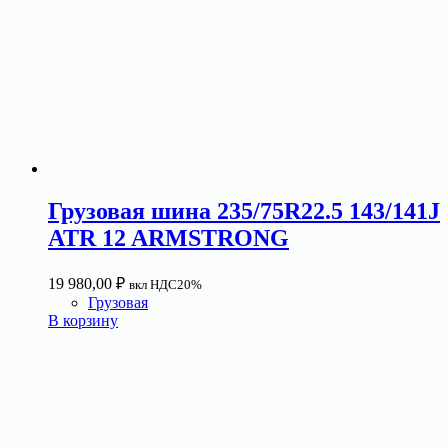
Грузовая шина 235/75R22.5 143/141J
ATR 12 ARMSTRONG
19 980,00
₽
вкл НДС20%
Грузовая
В корзину