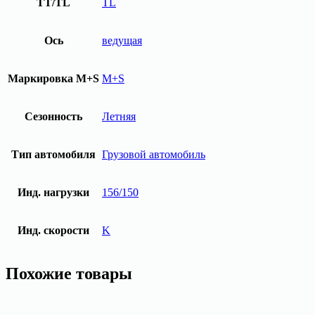
TT/TL
TL
Ось
ведущая
Маркировка M+S
M+S
Сезонность
Летняя
Тип автомобиля
Грузовой автомобиль
Инд. нагрузки
156/150
Инд. скорости
K
Похожие товары