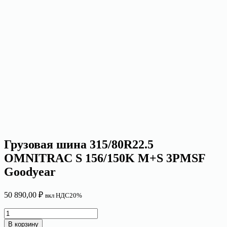
Грузовая шина 315/80R22.5
OMNITRAC S 156/150K M+S 3PMSF
Goodyear
50 890,00
₽
вкл НДС20%
Количество
товара
В корзину