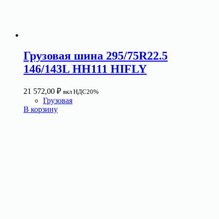
Грузовая шина 295/75R22.5
146/143L HH111 HIFLY
21 572,00
₽
вкл НДС20%
Грузовая
В корзину