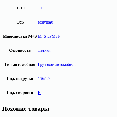
TT/TL
TL
Ось
ведущая
Маркировка M+S
M+S 3PMSF
Сезонность
Летняя
Тип автомобиля
Грузовой автомобиль
Инд. нагрузки
156/150
Инд. скорости
K
Похожие товары