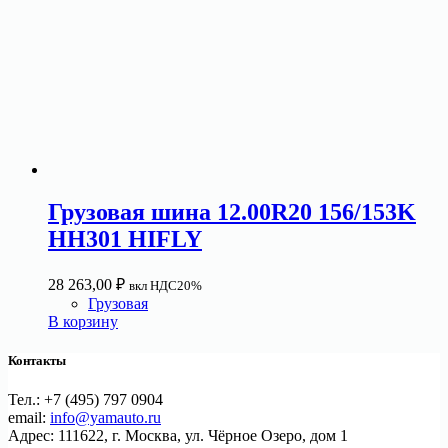
Грузовая шина 12.00R20 156/153K
HH301 HIFLY
28 263,00
₽
вкл НДС20%
Грузовая
В корзину
Контакты
Тел.: +7 (495) 797 0904
email:
info@yamauto.ru
Адрес: 111622, г. Москва, ул. Чёрное Озеро, дом 1