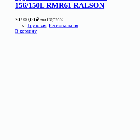
156/150L RMR61 RALSON
30 900,00
₽
вкл НДС20%
Грузовая
,
Региональная
В корзину