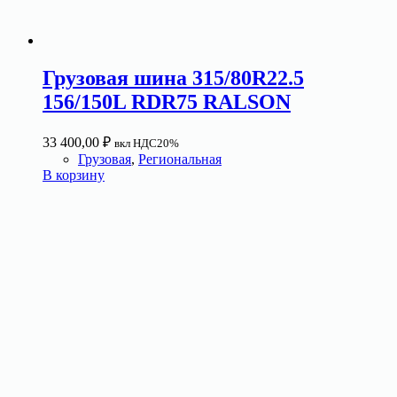
Грузовая шина 315/80R22.5
156/150L RDR75 RALSON
33 400,00
₽
вкл НДС20%
Грузовая
,
Региональная
В корзину