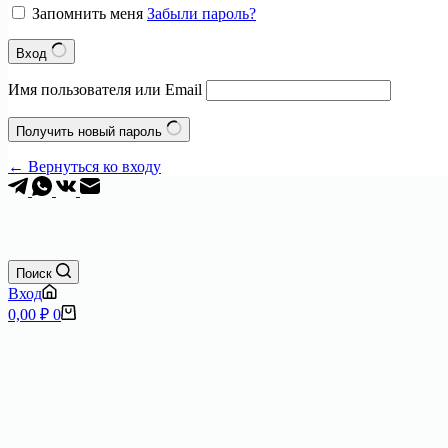
Запомнить меня
Забыли пароль?
Вход
Имя пользователя или Email
Получить новый пароль
← Вернуться ко входу
Поиск
Вход
Корзина
0,00
₽
0