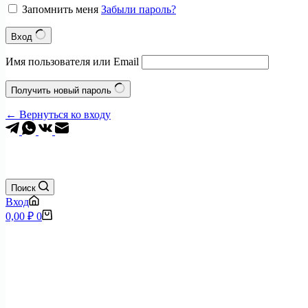
Запомнить меня
Забыли пароль?
Вход
Имя пользователя или Email
Получить новый пароль
← Вернуться ко входу
Поиск
Вход
Корзина
0,00
₽
0