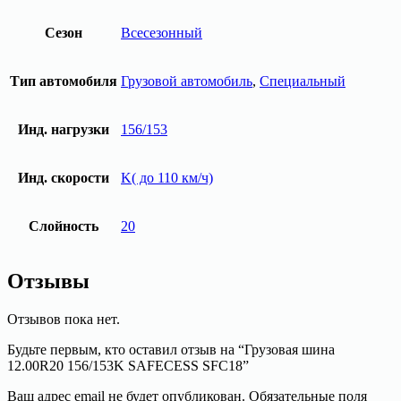
Сезон
Всесезонный
Тип автомобиля
Грузовой автомобиль
,
Специальный
Инд. нагрузки
156/153
Инд. скорости
K( до 110 км/ч)
Слойность
20
Отзывы
Отзывов пока нет.
Будьте первым, кто оставил отзыв на “Грузовая шина
12.00R20 156/153K SAFECESS SFC18”
Ваш адрес email не будет опубликован.
Обязательные поля