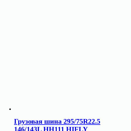
Грузовая шина 295/75R22.5
146/143L HH111 HIFLY