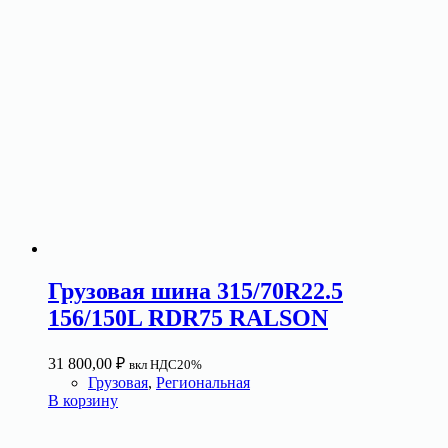
Грузовая шина 315/70R22.5
156/150L RDR75 RALSON
31 800,00
₽
вкл НДС20%
Грузовая
,
Региональная
В корзину