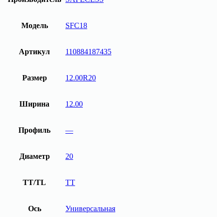
Модель
SFC18
Артикул
110884187435
Размер
12.00R20
Ширина
12.00
Профиль
—
Диаметр
20
TT/TL
TT
Ось
Универсальная