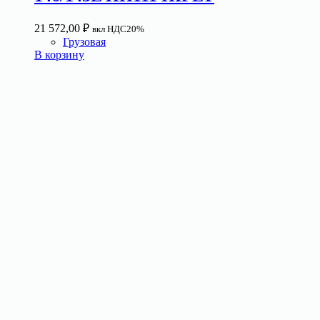
21 572,00
₽
вкл НДС20%
Грузовая
В корзину