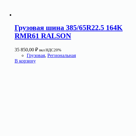
Грузовая шина 385/65R22.5 164K
RMR61 RALSON
35 850,00
₽
вкл НДС20%
Грузовая
,
Региональная
В корзину