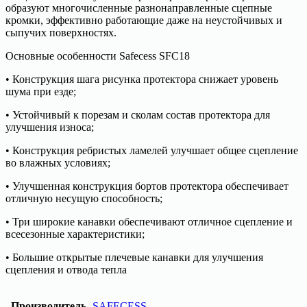
образуют многочисленные разнонаправленные сцепные
кромки, эффективно работающие даже на неустойчивых и
сыпучих поверхностях.
Основные особенности Safecess SFC18
• Конструкция шага рисунка протектора снижает уровень
шума при езде;
• Устойчивый к порезам и сколам состав протектора для
улучшения износа;
• Конструкция ребристых ламелей улучшает общее сцепление
во влажных условиях;
• Улучшенная конструкция бортов протектора обеспечивает
отличную несущую способность;
• Три широкие канавки обеспечивают отличное сцепление и
всесезонные характеристики;
• Большие открытые плечевые канавки для улучшения
сцепления и отвода тепла
Производитель
SAFECESS