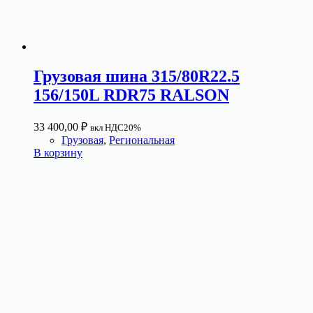
Грузовая шина 315/80R22.5
156/150L RDR75 RALSON
33 400,00
₽
вкл НДС20%
Грузовая
,
Региональная
В корзину