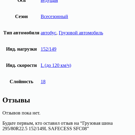
Ось
ведущая
Сезон
Всесезонный
Тип автомобиля
автобус
,
Грузовой автомобиль
Инд. нагрузки
152/149
Инд. скорости
L (до 120 км/ч)
Слойность
18
Отзывы
Отзывов пока нет.
Будьте первым, кто оставил отзыв на “Грузовая шина
295/80R22.5 152/149L SAFECESS SFC08”