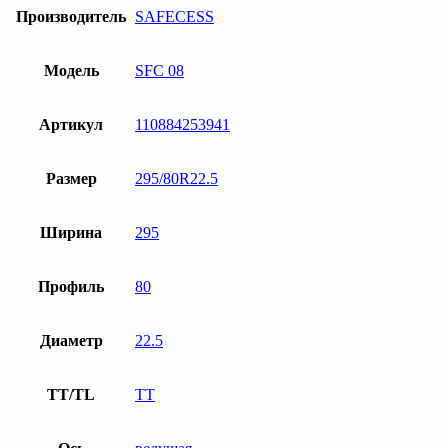
Производитель
SAFECESS
Модель
SFC 08
Артикул
110884253941
Размер
295/80R22.5
Ширина
295
Профиль
80
Диаметр
22.5
TT/TL
TT