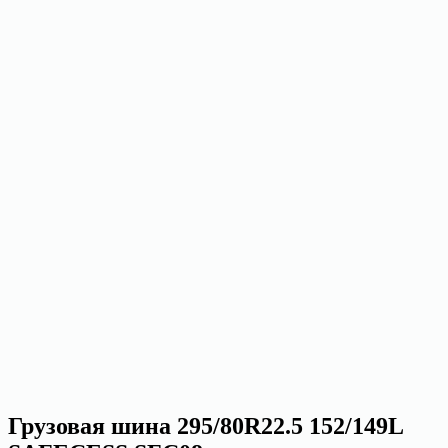
Грузовая шина 295/80R22.5 152/149L