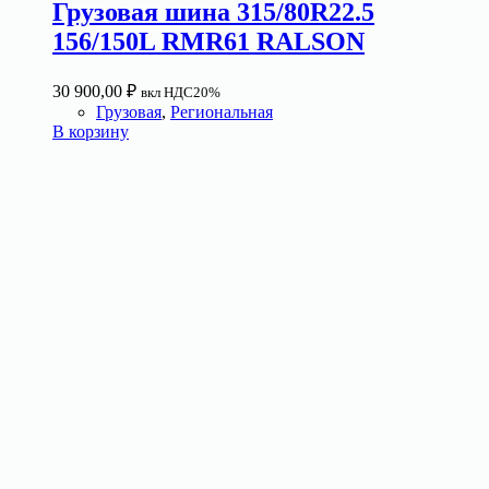
Грузовая шина 315/80R22.5
156/150L RMR61 RALSON
30 900,00
₽
вкл НДС20%
Грузовая
,
Региональная
В корзину