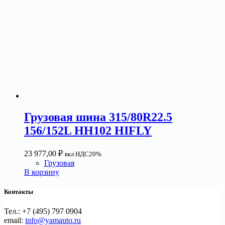
Грузовая шина 315/80R22.5
156/152L HH102 HIFLY
23 977,00
₽
вкл НДС20%
Грузовая
В корзину
Контакты
Тел.: +7 (495) 797 0904
email:
info@yamauto.ru