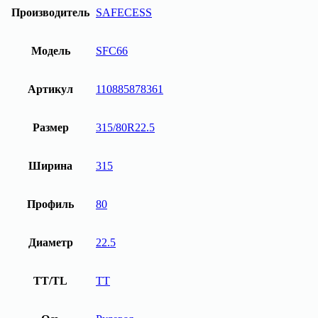
Производитель
SAFECESS
Модель
SFC66
Артикул
110885878361
Размер
315/80R22.5
Ширина
315
Профиль
80
Диаметр
22.5
TT/TL
TT