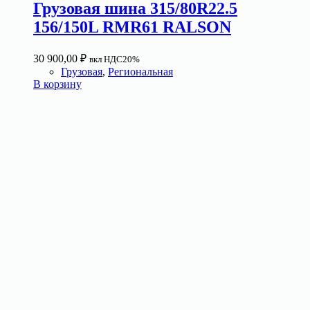
Грузовая шина 315/80R22.5
156/150L RMR61 RALSON
30 900,00
₽
вкл НДС20%
Грузовая
,
Региональная
В корзину