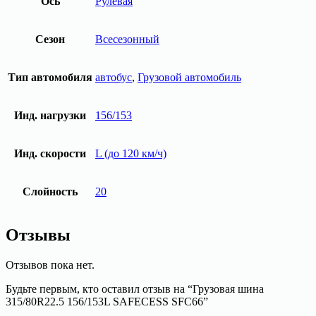
Ось
Рулевая
Сезон
Всесезонный
Тип автомобиля
автобус
,
Грузовой автомобиль
Инд. нагрузки
156/153
Инд. скорости
L (до 120 км/ч)
Слойность
20
Отзывы
Отзывов пока нет.
Будьте первым, кто оставил отзыв на “Грузовая шина
315/80R22.5 156/153L SAFECESS SFC66”