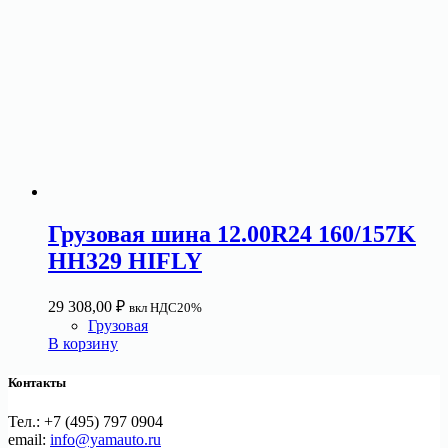
Грузовая шина 12.00R24 160/157K
HH329 HIFLY
29 308,00
₽
вкл НДС20%
Грузовая
В корзину
Контакты
Тел.: +7 (495) 797 0904
email:
info@yamauto.ru