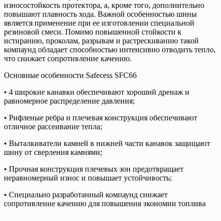
износостойкость протектора, а, кроме того, дополнительно
повышают плавность хода. Важной особенностью шины
является применение при ее изготовлении специальной
резиновой смеси. Помимо повышенной стойкости к
истиранию, проколам, разрывам и растрескиванию такой
компаунд обладает способностью интенсивно отводить тепло,
что снижает сопротивление качению.
Основные особенности Safecess SFC66
• 4 широкие канавки обеспечивают хороший дренаж и
равномерное распределение давления;
• Рифленые ребра и плечевая конструкция обеспечивают
отличное рассеивание тепла;
• Выталкиватели камней в нижней части канавок защищают
шину от сверления камнями;
• Прочная конструкция плечевых зон предотвращает
неравномерный износ и повышает устойчивость;
• Специально разработанный компаунд снижает
сопротивление качению для повышения экономии топлива