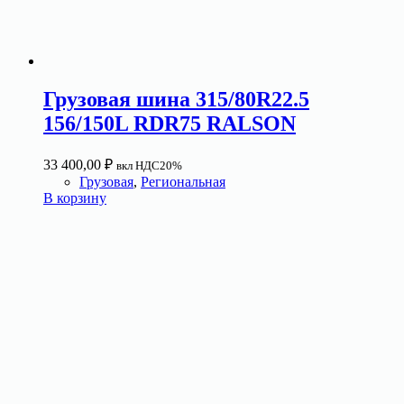
Грузовая шина 315/80R22.5
156/150L RDR75 RALSON
33 400,00
₽
вкл НДС20%
Грузовая
,
Региональная
В корзину