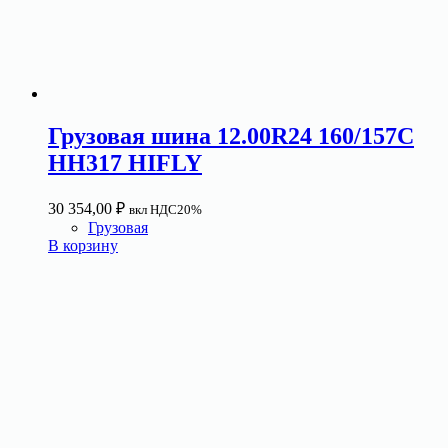
Грузовая шина 12.00R24 160/157C
HH317 HIFLY
30 354,00
₽
вкл НДС20%
Грузовая
В корзину