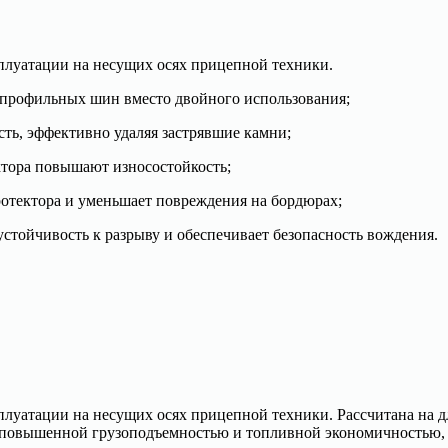
сплуатации на несущих осях прицепной техники.
копрофильных шин вместо двойного использования;
ть, эффективно удаляя застрявшие камни;
ктора повышают износостойкость;
ротектора и уменьшает повреждения на бордюрах;
стойчивость к разрыву и обеспечивает безопасность вождения.
ксплуатации на несущих осях прицепной техники. Рассчитана на
ся повышенной грузоподъемностью и топливной экономичностью,