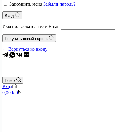
Запомнить меня
Забыли пароль?
Вход
Имя пользователя или Email
Получить новый пароль
← Вернуться ко входу
Поиск
Вход
Корзина
0,00
₽
0