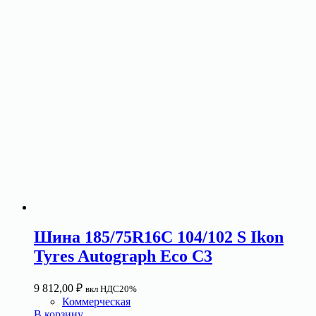
Шина 185/75R16C 104/102 S Ikon
Tyres Autograph Eco C3
9 812,00
₽
вкл НДС20%
Коммерческая
В корзину