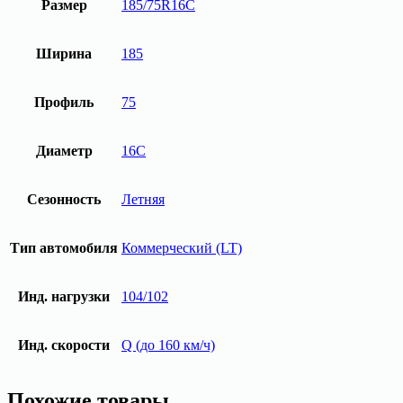
Размер
185/75R16C
Ширина
185
Профиль
75
Диаметр
16C
Сезонность
Летняя
Тип автомобиля
Коммерческий (LT)
Инд. нагрузки
104/102
Инд. скорости
Q (до 160 км/ч)
Похожие товары