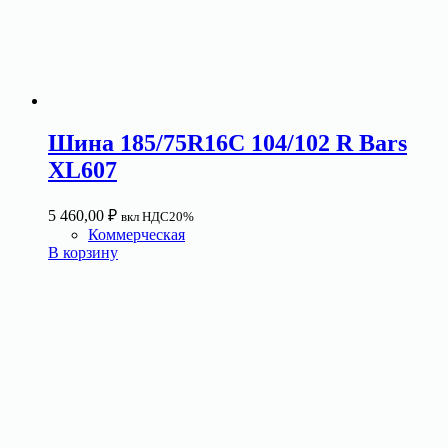
Шина 185/75R16C 104/102 R Bars
XL607
5 460,00
₽
вкл НДС20%
Коммерческая
В корзину