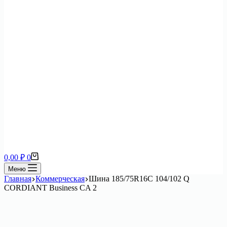
Корзина
0,00
₽
0
Меню
Главная
Коммерческая
Шина 185/75R16C 104/102 Q
CORDIANT Business CA 2