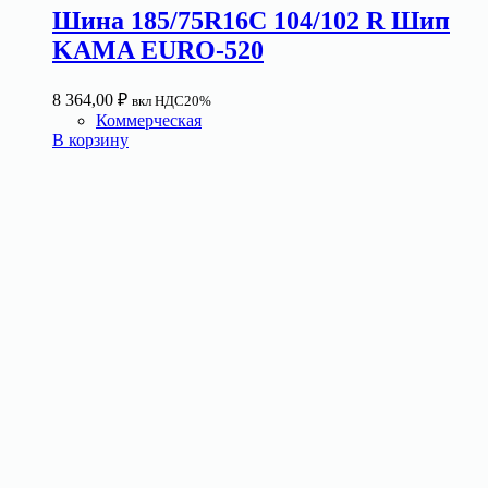
Шина 185/75R16C 104/102 R Шип
KAMA EURO-520
8 364,00
₽
вкл НДС20%
Коммерческая
В корзину