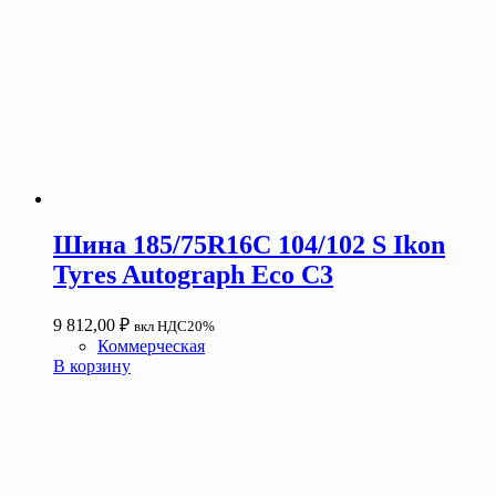
Шина 185/75R16C 104/102 S Ikon
Tyres Autograph Eco C3
9 812,00
₽
вкл НДС20%
Коммерческая
В корзину