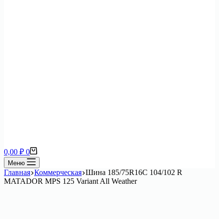
Корзина
0,00
₽
0
Меню
Главная
Коммерческая
Шина 185/75R16C 104/102 R
MATADOR MPS 125 Variant All Weather