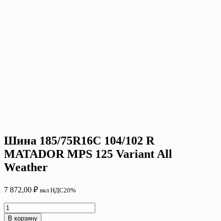
Шина 185/75R16C 104/102 R
MATADOR MPS 125 Variant All
Weather
7 872,00
₽
вкл НДС20%
Количество
товара
В корзину