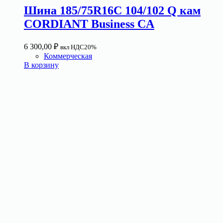
Шина 185/75R16C 104/102 Q кам
CORDIANT Business CA
6 300,00
₽
вкл НДС20%
Коммерческая
В корзину