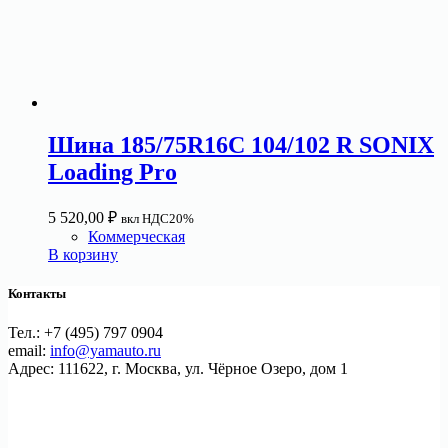
Шина 185/75R16C 104/102 R SONIX
Loading Pro
5 520,00
₽
вкл НДС20%
Коммерческая
В корзину
Контакты
Тел.: +7 (495) 797 0904
email:
info@yamauto.ru
Адрес: 111622, г. Москва, ул. Чёрное Озеро, дом 1