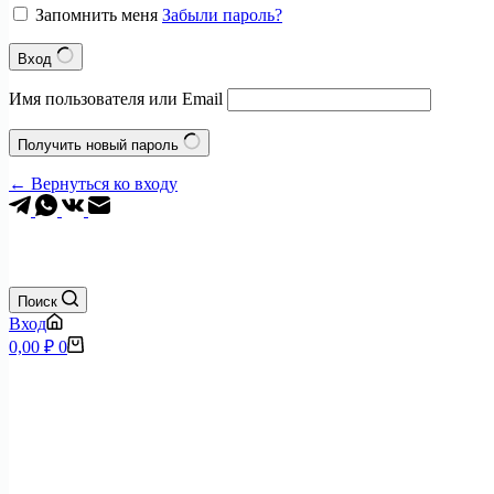
Запомнить меня
Забыли пароль?
Вход
Имя пользователя или Email
Получить новый пароль
← Вернуться ко входу
Поиск
Вход
Корзина
0,00
₽
0